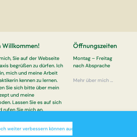
h Willkommen!
Öffnungszeiten
 mich, Sie auf der Webseite
Montag – Freitag
axis begrüßen zu dürfen. Ich
nach Absprache
ein, mich und meine Arbeit
aktikerin kennen zu lernen.
Mehr über mich …
en Sie sich bitte über mein
zept und meine
den. Lassen Sie es auf sich
d rufen Sie mich an.
noch weiter verbessern können auch Cookies zu Webanalyse- 