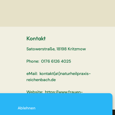
Kontakt
Satowerstraße, 18198 Kritzmow
Phone: 0176 6126 4025
eMail: kontakt(at)naturheilpraxis-
reichenbach.de
Website: https://www.frauen-
heilpraktiker-rostock.de
und Marketingzwecken.
Ablehnen