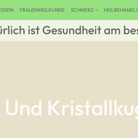
DIZIN
FRAUENHEILKUNDE
SCHMERZ ~
HEILBEHANDL
rlich ist Gesundheit am be
 Und Kristallku