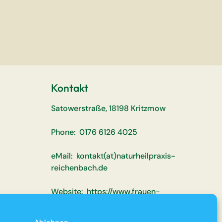
Kontakt
Satowerstraße, 18198 Kritzmow
Phone: 0176 6126 4025
eMail: kontakt(at)naturheilpraxis-
reichenbach.de
Website: https://www.frauen-
heilpraktiker-rostock.de