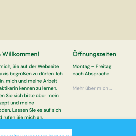
h Willkommen!
Öffnungszeiten
 mich, Sie auf der Webseite
Montag – Freitag
axis begrüßen zu dürfen. Ich
nach Absprache
ein, mich und meine Arbeit
aktikerin kennen zu lernen.
Mehr über mich …
en Sie sich bitte über mein
zept und meine
den. Lassen Sie es auf sich
d rufen Sie mich an.