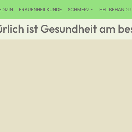
DIZIN
FRAUENHEILKUNDE
SCHMERZ ~
HEILBEHANDL
rlich ist Gesundheit am be